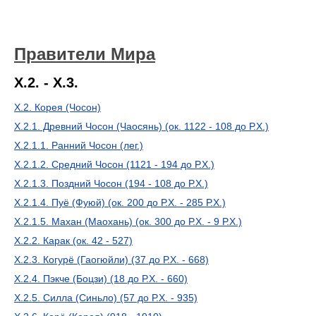
Правители Мира
X.2. - X.3.
X.2. Корея (Чосон)
X.2.1. Древний Чосон (Чаосянь) (ок. 1122 - 108 до Р.Х.)
X.2.1.1. Ранний Чосон (лег.)
X.2.1.2. Средний Чосон (1121 - 194 до Р.Х.)
X.2.1.3. Поздний Чосон (194 - 108 до Р.Х.)
X.2.1.4. Пуё (Фуюй) (ок. 200 до Р.Х. - 285 Р.Х.)
X.2.1.5. Махан (Маохань) (ок. 300 до Р.Х. - 9 Р.Х.)
X.2.2. Карак (ок. 42 - 527)
X.2.3. Когурё (Гаогюйли) (37 до Р.Х. - 668)
X.2.4. Пэкче (Боцзи) (18 до Р.Х. - 660)
X.2.5. Силла (Синьло) (57 до Р.Х. - 935)