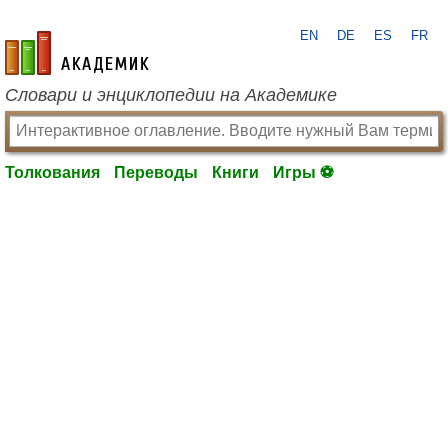
EN
DE
ES
FR
academic.ru
Словари и энциклопедии на Академике
Толкования
Переводы
Книги
Игры ⚽